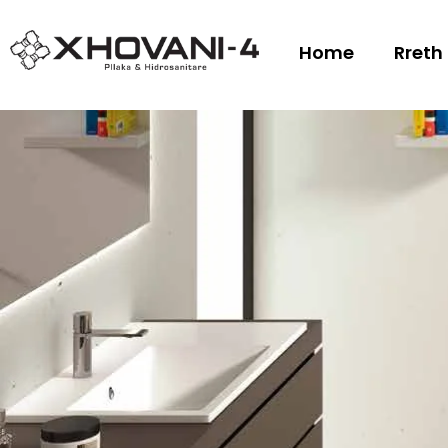
Home
Rreth